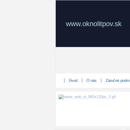
www.oknolitpov.sk
Úvod
O nás
Záručné podm